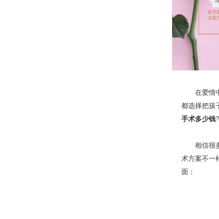
在爱情中难
都选择把孩
手术多少钱
相信很多人
术方案不一
面：