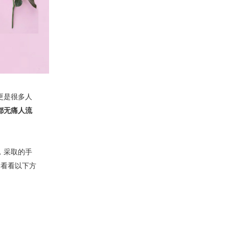
更是很多人
都无痛人流
，采取的手
?看看以下方