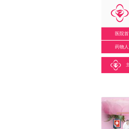
医院首
药物人