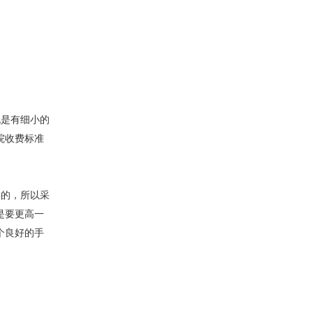
是有细小的
院收费标准
的，所以采
是要更高一
个良好的手