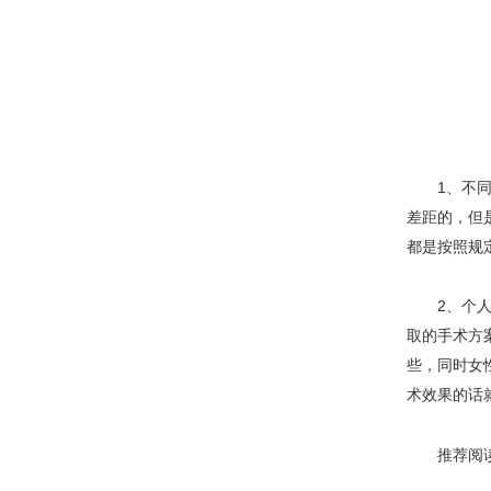
1、不同医
差距的，但
都是按照规
2、个人情
取的手术方
些，同时女
术效果的话
推荐阅