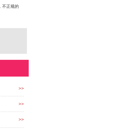
，不正规的
>>
>>
>>