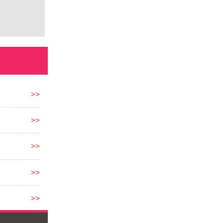
>>
>>
>>
>>
>>