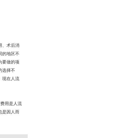
用、术后消
同的地区不
为要做的项
的选择不
。现在人流
术费用是人流
也是因人而