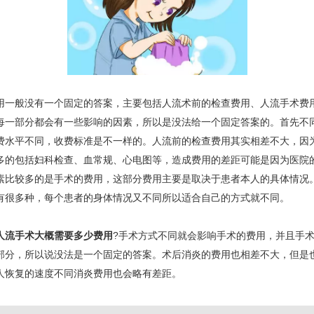
用一般没有一个固定的答案，主要包括人流术前的检查费用、人流手术费
每一部分都会有一些影响的因素，所以是没法给一个固定答案的。首先不
费水平不同，收费标准是不一样的。人流前的检查费用其实相差不大，因
多的包括妇科检查、血常规、心电图等，造成费用的差距可能是因为医院
素比较多的是手术的费用，这部分费用主要是取决于患者本人的具体情况
有很多种，每个患者的身体情况又不同所以适合自己的方式就不同。
人流手术大概需要多少费用
?手术方式不同就会影响手术的费用，并且手
部分，所以说没法是一个固定的答案。术后消炎的费用也相差不大，但是
人恢复的速度不同消炎费用也会略有差距。