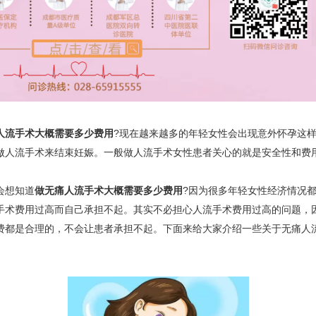
人流手术大概需要多少费用
?现在越来越多的年轻女性会出现意外怀孕这
做人流手术来结束妊娠。一般做人流手术女性患者关心的就是安全性和费
会想知道
做无痛人流手术大概需要多少费用
?因为很多年轻女性经济情况
手术费用过高而自己承担不起。其实不必担心人流手术费用过高的问题，
费都是合理的，不会让患者承担不起。下面来给大家介绍一些关于无痛人