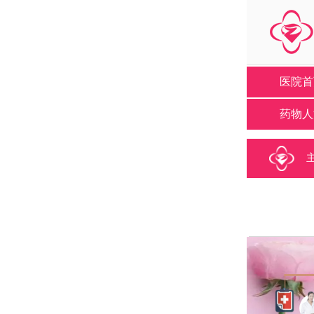
医院首
药物人