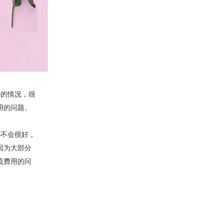
样的情况，很
用的问题。
都不会很好，
因为大部分
流费用的问