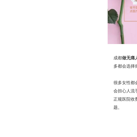
成都
做无痛
多都会选择
很多女性都
会担心人流
正规医院收
题。