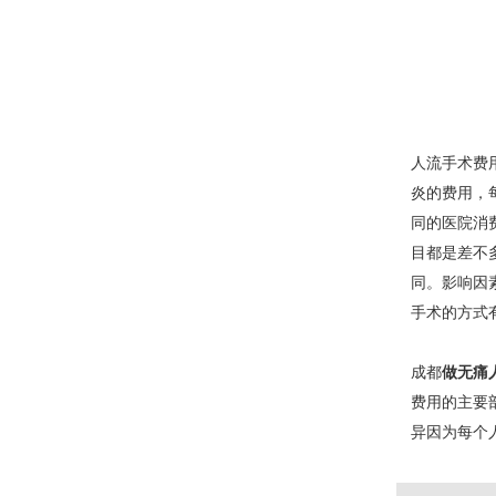
人流手术费
炎的费用，
同的医院消
目都是差不
同。影响因
手术的方式
成都
做无痛
费用的主要
异因为每个