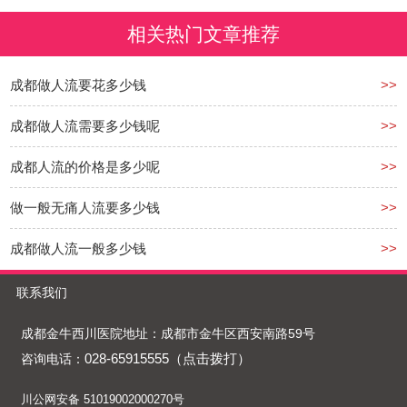
相关热门文章推荐
成都做人流要花多少钱
>>
成都做人流需要多少钱呢
>>
成都人流的价格是多少呢
>>
做一般无痛人流要多少钱
>>
成都做人流一般多少钱
>>
联系我们
成都金牛西川医院地址：成都市金牛区西安南路59号
028-65915555
（点击拨打）
咨询电话：
川公网安备 51019002000270号