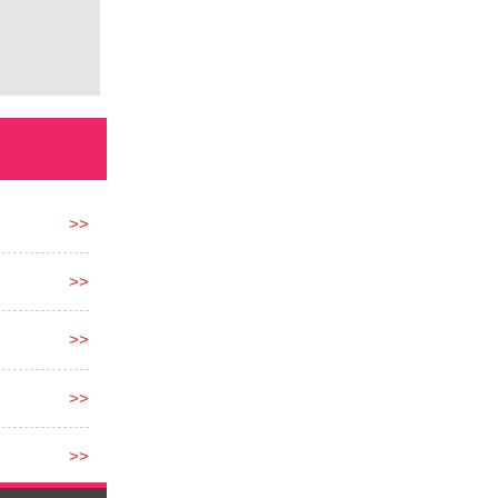
>>
>>
>>
>>
>>