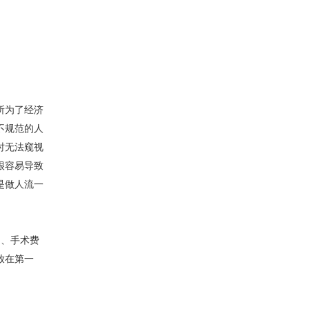
所为了经济
不规范的人
时无法窥视
很容易导致
是做人流一
用、手术费
放在第一