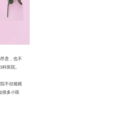
于昂贵，也不
妇科医院。
医院不但规模
如很多小医