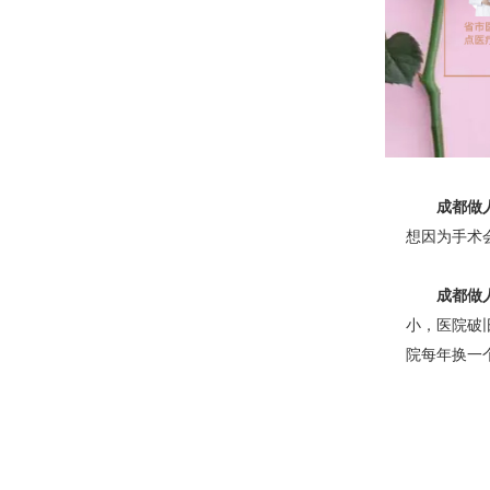
成都做
想因为手术
成都做
小，医院破
院每年换一