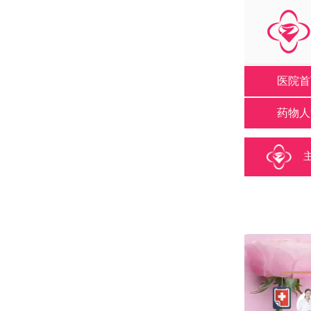
医院首
药物人