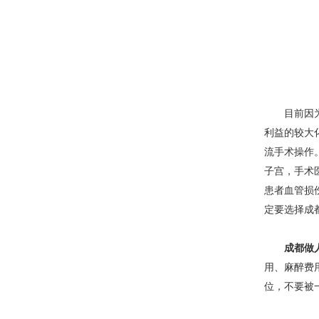
目前因为一
利益的较大
流手术操作
子宫，手术
患者血管损
定要选择成
成都做
用、麻醉费
位，不要被