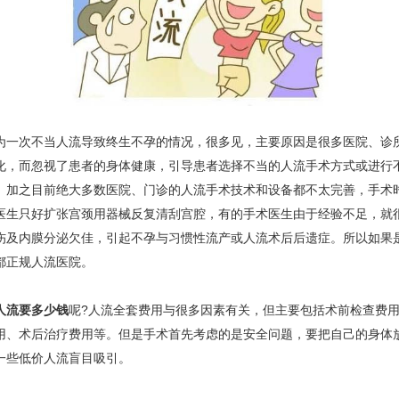
次不当人流导致终生不孕的情况，很多见，主要原因是很多医院、诊
化，而忽视了患者的身体健康，引导患者选择不当的人流手术方式或进行
。加之目前绝大多数医院、门诊的人流手术技术和设备都不太完善，手术
医生只好扩张宫颈用器械反复清刮宫腔，有的手术医生由于经验不足，就
伤及内膜分泌欠佳，引起不孕与习惯性流产或人流术后后遗症。所以如果
都正规人流医院。
人流要多少钱
呢?人流全套费用与很多因素有关，但主要包括术前检查费
用、术后治疗费用等。但是手术首先考虑的是安全问题，要把自己的身体
一些低价人流盲目吸引。